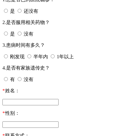
是
还没有
2.是否服用相关药物？
是
没有
3.患病时间有多久？
刚发现
半年内
1年以上
4.是否有家族遗传史？
有
没有
*
姓名：
*
性别：
*
联系方式：