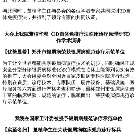
与此同时，董植华主任与参会的各位学者专家共同探讨3D自
体免疫疗法，并得到了领导专家的共同认证。
大会上我院董植华就《3D自体免疫疗法临床治疗原理研究》
作学术演讲
【优势显着】郑州市银屑病荣获银屑病规范诊疗示范单位
为了让全世界都能共享银屑病诊疗技术的进步，同时确保正规
安全分型分诊银屑病标准化诊疗模式在临床上能得到切实有效
的推广，大会组委会对全国近百家皮肤病专科医院进行甄选，
特别在资质、诊疗技术、专家队伍、硬件设备、基础设施、医
疗服务等六方面进行严格考查和筛选，最终郑州市银屑病凭借
丰富的临床经验，规范的诊疗，脱颖而出，荣获银屑病规范诊
疗示范单位。
我院在国家卫计委被授予银屑病规范诊疗示范单位
【实至名归】 董植华主任荣获银屑病临床规范诊疗标兵