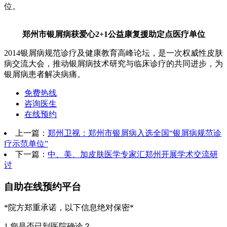
位。
郑州市银屑病获爱心2+1公益康复援助定点医疗单位
2014银屑病规范诊疗及健康教育高峰论坛，是一次权威性皮肤
病交流大会，推动银屑病技术研究与临床诊疗的共同进步，为
银屑病患者解决病痛。
免费热线
咨询医生
在线预约
上一篇：
郑州卫视：郑州市银屑病入选全国“银屑病规范诊
疗示范单位”
下一篇：
中、美、加皮肤医学专家汇郑州开展学术交流研
讨
自助在线预约平台
*院方郑重承诺，以下信息绝对保密*
1.您是否已到医院确诊？