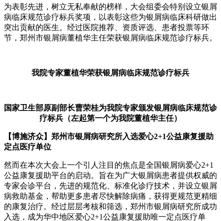
为表彰先进，树立无私奉献的榜样，大会组委会特别设立银屑
病临床规范诊疗标兵奖项，以表彰这些为银屑病临床科研做出
突出贡献的医生。经过医院推荐、资质评选、患者投票等环
节，郑州市银屑病董植华主任荣获银屑病临床规范诊疗标兵。
我院专家董植华荣获银屑病临床规范诊疗标兵
国家卫生部原副部长曹荣桂为我院专家颁发银屑病临床规范诊
疗标兵（左起第一个为我院董植华主任）
【博施济众】郑州市银屑病研究所入选爱心2+1公益康复援助
定点医疗单位
然而在本次大会上一个引人注目的焦点是全国银屑病爱心2+1
公益康复援助平台的启动。旨在为广大银屑病患者提供权威的
专家会诊平台，先进的规范化、标准化诊疗技术，并设立银屑
病救助基金，帮助更多患者尽快解除病痛，获得更规范更精细
的康复治疗。经过层层考核和筛选，郑州市银屑病研究所成功
入选，成为华中地区爱心2+1公益康复援助唯一定点医疗单