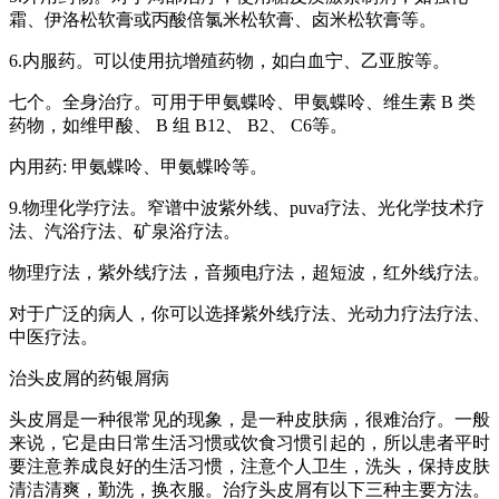
霜、伊洛松软膏或丙酸倍氯米松软膏、卤米松软膏等。
6.内服药。可以使用抗增殖药物，如白血宁、乙亚胺等。
七个。全身治疗。可用于甲氨蝶呤、甲氨蝶呤、维生素 B 类
药物，如维甲酸、 B 组 B12、 B2、 C6等。
内用药: 甲氨蝶呤、甲氨蝶呤等。
9.物理化学疗法。窄谱中波紫外线、puva疗法、光化学技术疗
法、汽浴疗法、矿泉浴疗法。
物理疗法，紫外线疗法，音频电疗法，超短波，红外线疗法。
对于广泛的病人，你可以选择紫外线疗法、光动力疗法疗法、
中医疗法。
治头皮屑的药银屑病
头皮屑是一种很常见的现象，是一种皮肤病，很难治疗。一般
来说，它是由日常生活习惯或饮食习惯引起的，所以患者平时
要注意养成良好的生活习惯，注意个人卫生，洗头，保持皮肤
清洁清爽，勤洗，换衣服。治疗头皮屑有以下三种主要方法。