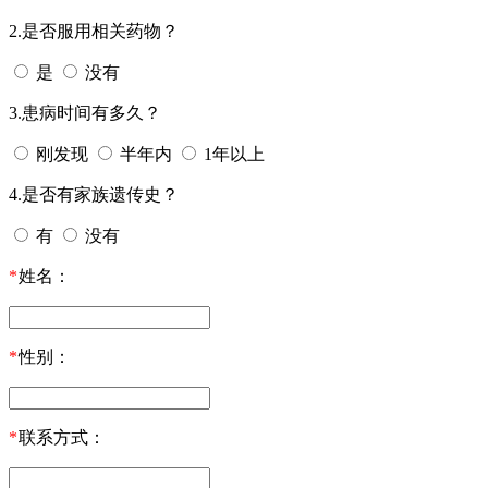
2.是否服用相关药物？
是
没有
3.患病时间有多久？
刚发现
半年内
1年以上
4.是否有家族遗传史？
有
没有
*
姓名：
*
性别：
*
联系方式：