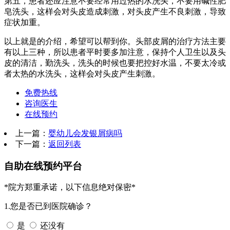
第五，患者还应注意不要经常用过热的水洗头，不要用碱性肥
皂洗头，这样会对头皮造成刺激，对头皮产生不良刺激，导致
症状加重。
以上就是的介绍，希望可以帮到你。头部皮屑的治疗方法主要
有以上三种，所以患者平时要多加注意，保持个人卫生以及头
皮的清洁，勤洗头，洗头的时候也要把控好水温，不要太冷或
者太热的水洗头，这样会对头皮产生刺激。
免费热线
咨询医生
在线预约
上一篇：
婴幼儿会发银屑病吗
下一篇：
返回列表
自助在线预约平台
*院方郑重承诺，以下信息绝对保密*
1.您是否已到医院确诊？
是
还没有