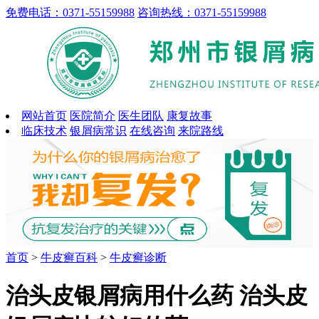
免费电话：0371-55159988
咨询热线：0371-55159988
网站首页
医院简介
医生团队
康复故事
临床技术
银屑病常识
在线咨询
来院路线
首页
>
牛皮癣百科
>
牛皮癣诊断
治头皮银屑病用什么药 治头皮