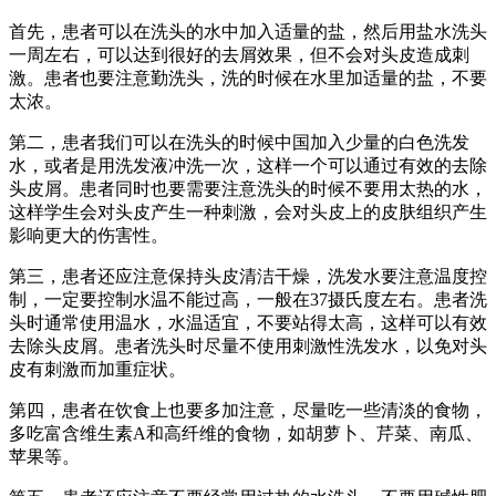
首先，患者可以在洗头的水中加入适量的盐，然后用盐水洗头
一周左右，可以达到很好的去屑效果，但不会对头皮造成刺
激。患者也要注意勤洗头，洗的时候在水里加适量的盐，不要
太浓。
第二，患者我们可以在洗头的时候中国加入少量的白色洗发
水，或者是用洗发液冲洗一次，这样一个可以通过有效的去除
头皮屑。患者同时也要需要注意洗头的时候不要用太热的水，
这样学生会对头皮产生一种刺激，会对头皮上的皮肤组织产生
影响更大的伤害性。
第三，患者还应注意保持头皮清洁干燥，洗发水要注意温度控
制，一定要控制水温不能过高，一般在37摄氏度左右。患者洗
头时通常使用温水，水温适宜，不要站得太高，这样可以有效
去除头皮屑。患者洗头时尽量不使用刺激性洗发水，以免对头
皮有刺激而加重症状。
第四，患者在饮食上也要多加注意，尽量吃一些清淡的食物，
多吃富含维生素A和高纤维的食物，如胡萝卜、芹菜、南瓜、
苹果等。