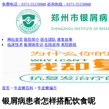
免费电话：0371-55159988
咨询热线：0371-55159988
网站首页
医院简介
医生团队
康复故事
临床技术
银屑病常识
在线咨询
来院路线
首页
>
牛皮癣百科
>
牛皮癣偏方
银屑病患者怎样搭配饮食呢