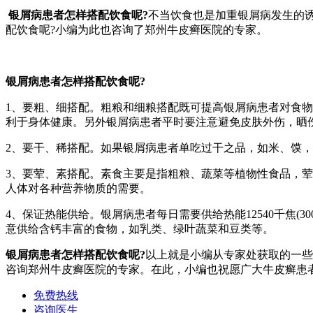
银屑病患者怎样搭配饮食呢?
不当饮食也是加重银屑病发生的
配饮食呢?小编为此也咨询了郑州牛皮癣医院的专家。
银屑病患者怎样搭配饮食呢?
1、要粗、细搭配。粗粮和细粮搭配既可提高银屑病患者对食
利于身体健康。另外银屑病患者平时要注意避免皮肤外伤，晒
2、要干、稀搭配。如果银屑病患者单吃过干之品，如米、馍
3、要荤、素搭配。素食主要是指粗粮、蔬菜等植物性食品，
人体对各种营养物质的需要。
4、保证热能供给。银屑病患者每日需要供给热能12540千焦(3
意供给含钙丰富的食物，如乳类、绿叶蔬菜和豆类等。
银屑病患者怎样搭配饮食呢?
以上就是小编从专家处获取的一些
咨询郑州牛皮癣医院的专家。在此，小编也祝愿广大牛皮癣患
免费热线
咨询医生