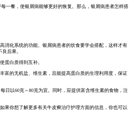
好每一餐，使银屑病能够更好的恢复。那么，银屑病患者怎样搭
提高消化系统的功能。银屑病患者的饮食要学会搭配，这样才有
不良后果。
可使蛋白质得到互补。
得丰富的无机盐、维生素，且能提高蛋白质的生理利用度，保证
肪，每日以60克～80克为宜。同时，应提供富含维生素的食物，注
如果你想了解更多有关牛皮癣治疗护理方面的信息，你也可以