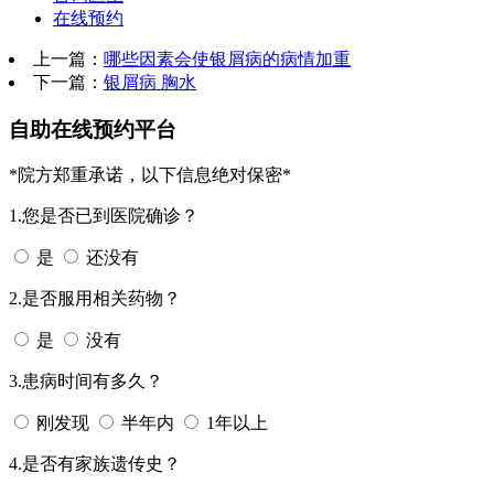
在线预约
上一篇：
哪些因素会使银屑病的病情加重
下一篇：
银屑病 胸水
自助在线预约平台
*院方郑重承诺，以下信息绝对保密*
1.您是否已到医院确诊？
是
还没有
2.是否服用相关药物？
是
没有
3.患病时间有多久？
刚发现
半年内
1年以上
4.是否有家族遗传史？