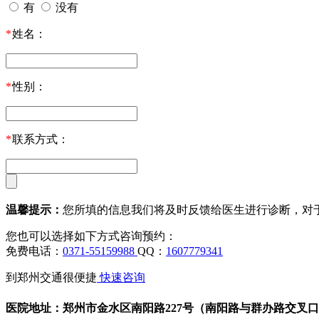
有
没有
*
姓名：
*
性别：
*
联系方式：
温馨提示：
您所填的信息我们将及时反馈给医生进行诊断，对
您也可以选择如下方式咨询预约：
免费电话：
0371-55159988
QQ：
1607779341
到郑州交通很便捷
快速咨询
医院地址：郑州市金水区南阳路227号（南阳路与群办路交叉