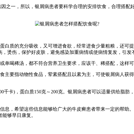
诱因之一，所以，银屑病患者要科学合理的安排饮食，合理搭配
物蛋白质的充分吸收，又可增进食欲，经常进食少量粗粮，还可
伤，烫伤，保护好皮肤，避免感染加重病情或使病情复发，引发
，或单喝稀汤，都不符合营养卫生要求，应该干、稀搭配，这样
荤食主要指动物性食品，荤素搭配且以素为主，可使银屑病人获
000千卡)，蛋白质150克～200克。银屑病患者可以适量供给脂
信息，希望这些信息能够给广大的牛皮癣患者带来一定的帮助。
者能够早日康复。